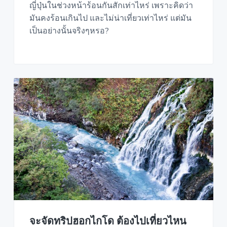
ญี่ปุ่นในช่วงหน้าร้อนกันสักเท่าไหร่ เพราะคิดว่า
a
มันคงร้อนเกินไป และไม่น่าเที่ยวเท่าไหร่ แต่มัน
t
เป็นอย่างนั้นจริงๆหรอ?
i
o
n
จะจัดทริปฮอกไกโด ต้องไปเที่ยวไหน