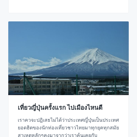
เที่ยวญี่ปุ่นครั้งแรก ไปเมืองไหนดี
เราควจะปฎิเสธไม่ได้ว่าประเทศญี่ปุ่นเป็นประเทศ
ยอดฮิตของนักท่องเที่ยวชาวไทยมาทุกยุคทุกสมัย
สาเหตุหลักๆคงมาจากว่าเราคุ้นเคยกับ