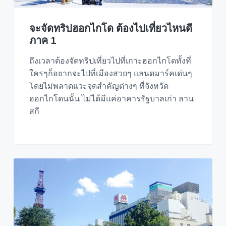
จะจัดทริปฮอกไกโด ต้องไปเที่ยวไหนดี
ภาค 1
ถึงเวลาต้องจัดทริปเที่ยวไปที่เกาะฮอกไกโดทั้งที่
ใครๆก็อยากจะไปที่เมืองสวยๆ แลนดมาร์คเด่นๆ
โดยไม่พลาดแวะจุดสำคัญต่างๆ ที่จังหวัด
ฮอกไกโดนนั้น ไม่ได้มีแค่อาคารรัฐบาลเก่า ลาน
สกี